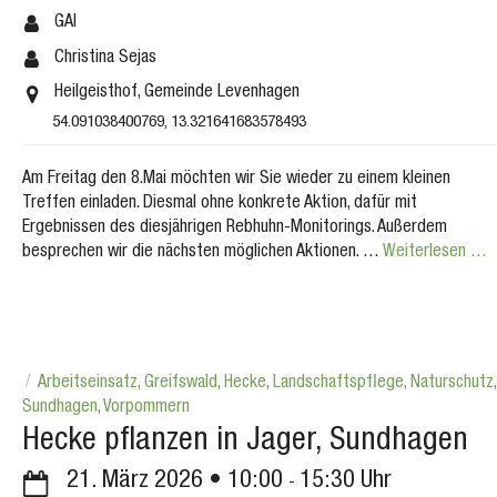
GAI
Christina Sejas
Heilgeisthof, Gemeinde Levenhagen
54.091038400769, 13.321641683578493
Am Freitag den 8.Mai möchten wir Sie wieder zu einem kleinen
Treffen einladen. Diesmal ohne konkrete Aktion, dafür mit
Ergebnissen des diesjährigen Rebhuhn-Monitorings. Außerdem
besprechen wir die nächsten möglichen Aktionen. …
Weiterlesen …
Arbeitseinsatz
,
Greifswald
,
Hecke
,
Landschaftspflege
,
Naturschutz
,
Sundhagen
,
Vorpommern
Hecke pflanzen in Jager, Sundhagen
21. März 2026
10:00
15:30