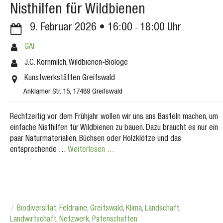
Nisthilfen für Wildbienen
9. Februar 2026
16:00
18:00
GAI
J.C. Kornmilch, Wildbienen-Biologe
Kunstwerkstätten Greifswald
Anklamer Str. 15, 17489 Greifswald
Rechtzeitig vor dem Frühjahr wollen wir uns ans Basteln machen, um
einfache Nisthilfen für Wildbienen zu bauen. Dazu braucht es nur ein
paar Naturmaterialien, Büchsen oder Holzklötze und das
entsprechende …
Weiterlesen …
Biodiversität
,
Feldraine
,
Greifswald
,
Klima
,
Landschaft
,
Landwirtschaft
,
Netzwerk
,
Patenschaften