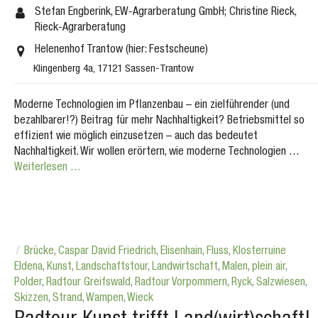
Stefan Engberink, EW-Agrarberatung GmbH; Christine Rieck,
Rieck-Agrarberatung
Helenenhof Trantow (hier: Festscheune)
Klingenberg 4a, 17121 Sassen-Trantow
Moderne Technologien im Pflanzenbau – ein zielführender (und
bezahlbarer!?) Beitrag für mehr Nachhaltigkeit? Betriebsmittel so
effizient wie möglich einzusetzen – auch das bedeutet
Nachhaltigkeit. Wir wollen erörtern, wie moderne Technologien …
Weiterlesen …
Brücke
,
Caspar David Friedrich
,
Elisenhain
,
Fluss
,
Klosterruine
Eldena
,
Kunst
,
Landschaftstour
,
Landwirtschaft
,
Malen
,
plein air
,
Polder
,
Radtour Greifswald
,
Radtour Vorpommern
,
Ryck
,
Salzwiesen
,
Skizzen
,
Strand
,
Wampen
,
Wieck