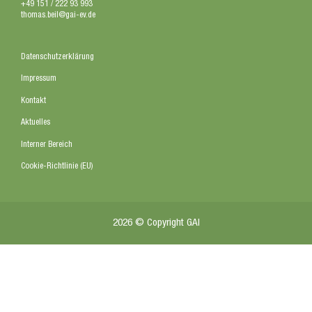
+49 151 / 222 93 993
thomas.beil@gai-ev.de
Datenschutzerklärung
Impressum
Kontakt
Aktuelles
Interner Bereich
Cookie-Richtlinie (EU)
2026 © Copyright GAI