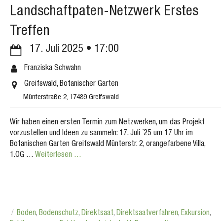
Landschaftpaten-Netzwerk Erstes
Treffen
17. Juli 2025
17:00
Franziska Schwahn
Greifswald, Botanischer Garten
Münterstraße 2, 17489 Greifswald
Wir haben einen ersten Termin zum Netzwerken, um das Projekt
vorzustellen und Ideen zu sammeln: 17. Juli ´25 um 17 Uhr im
Botanischen Garten Greifswald Münterstr. 2, orangefarbene Villa,
1.OG …
Weiterlesen …
Boden
,
Bodenschutz
,
Direktsaat
,
Direktsaatverfahren
,
Exkursion
,