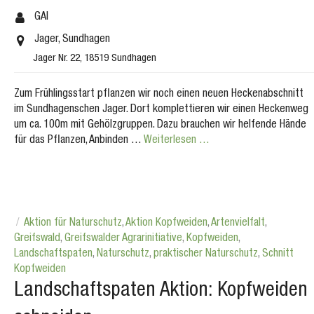
GAI
Jager, Sundhagen
Jager Nr. 22, 18519 Sundhagen
Zum Frühlingsstart pflanzen wir noch einen neuen Heckenabschnitt
im Sundhagenschen Jager. Dort komplettieren wir einen Heckenweg
um ca. 100m mit Gehölzgruppen. Dazu brauchen wir helfende Hände
für das Pflanzen, Anbinden …
Weiterlesen …
Aktion für Naturschutz
,
Aktion Kopfweiden
,
Artenvielfalt
,
Greifswald
,
Greifswalder Agrarinitiative
,
Kopfweiden
,
Landschaftspaten
,
Naturschutz
,
praktischer Naturschutz
,
Schnitt
Kopfweiden
Landschaftspaten Aktion: Kopfweiden