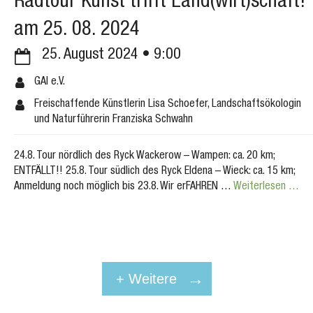
Radtour Kunst trifft Land(wirt)schaft!
am 25. 08. 2024
25. August 2024
9:00
GAI e.V.
Freischaffende Künstlerin Lisa Schoefer, Landschaftsökologin
und Naturführerin Franziska Schwahn
24.8. Tour nördlich des Ryck Wackerow – Wampen: ca. 20 km;
ENTFÄLLT!! 25.8. Tour südlich des Ryck Eldena – Wieck: ca. 15 km;
Anmeldung noch möglich bis 23.8. Wir erFAHREN …
Weiterlesen …
+ Weitere