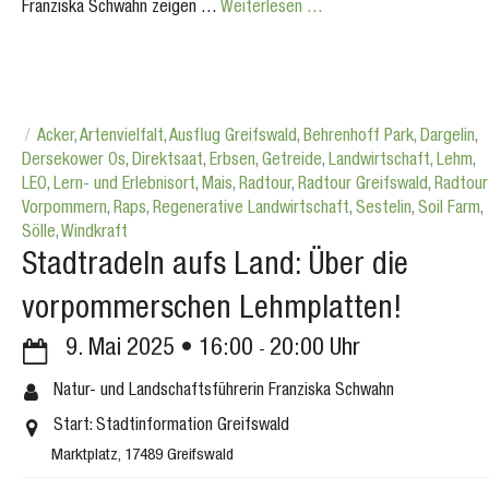
Franziska Schwahn zeigen …
Weiterlesen …
Acker
,
Artenvielfalt
,
Ausflug Greifswald
,
Behrenhoff Park
,
Dargelin
,
Dersekower Os
,
Direktsaat
,
Erbsen
,
Getreide
,
Landwirtschaft
,
Lehm
,
LEO
,
Lern- und Erlebnisort
,
Mais
,
Radtour
,
Radtour Greifswald
,
Radtour
Vorpommern
,
Raps
,
Regenerative Landwirtschaft
,
Sestelin
,
Soil Farm
,
Sölle
,
Windkraft
Stadtradeln aufs Land: Über die
vorpommerschen Lehmplatten!
9. Mai 2025
16:00
20:00
Natur- und Landschaftsführerin Franziska Schwahn
Start: Stadtinformation Greifswald
Marktplatz, 17489 Greifswald