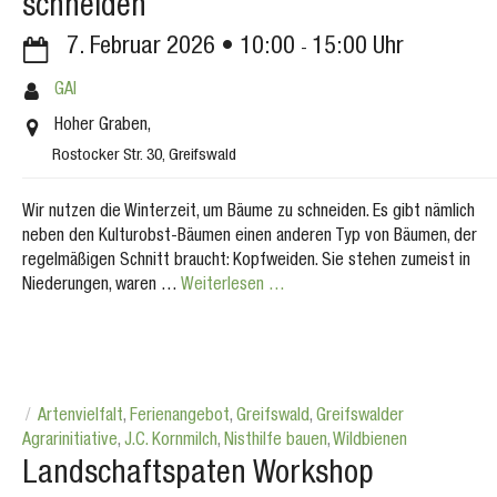
schneiden
7. Februar 2026
10:00
15:00
GAI
Hoher Graben,
Rostocker Str. 30, Greifswald
Wir nutzen die Winterzeit, um Bäume zu schneiden. Es gibt nämlich
neben den Kulturobst-Bäumen einen anderen Typ von Bäumen, der
regelmäßigen Schnitt braucht: Kopfweiden. Sie stehen zumeist in
Niederungen, waren …
Weiterlesen …
Artenvielfalt
,
Ferienangebot
,
Greifswald
,
Greifswalder
Agrarinitiative
,
J.C. Kornmilch
,
Nisthilfe bauen
,
Wildbienen
Landschaftspaten Workshop