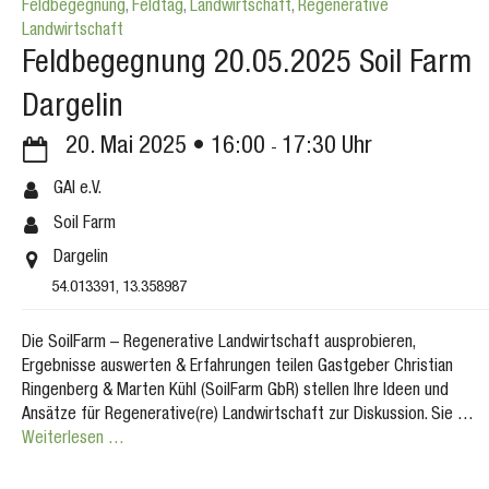
Feldbegegnung
,
Feldtag
,
Landwirtschaft
,
Regenerative
Landwirtschaft
Feldbegegnung 20.05.2025 Soil Farm
Dargelin
20. Mai 2025
16:00
17:30
GAI e.V.
Soil Farm
Dargelin
54.013391, 13.358987
Die SoilFarm – Regenerative Landwirtschaft ausprobieren,
Ergebnisse auswerten & Erfahrungen teilen Gastgeber Christian
Ringenberg & Marten Kühl (SoilFarm GbR) stellen Ihre Ideen und
Ansätze für Regenerative(re) Landwirtschaft zur Diskussion. Sie …
Weiterlesen …