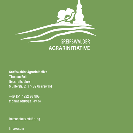
Greifswalder Agrarinitiative
Thomas Beil
Geschäftsführer
Münterstr. 2 17489 Greifswald
+49 151 / 222 93 993
thomas.beil@gai-ev.de
Datenschutzerklärung
Impressum