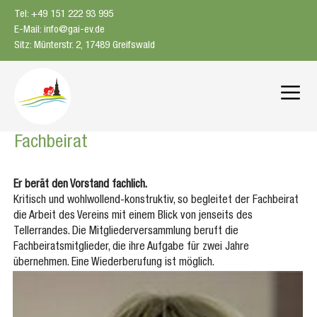
Zum
Tel: +49 151 222 93 995
Inhalt
E-Mail: info@gai-ev.de
springen
Sitz: Münterstr. 2, 17489 Greifswald
Me
Fachbeirat
Er berät den Vorstand fachlich.
Kritisch und wohlwollend-konstruktiv, so begleitet der Fachbeirat
die Arbeit des Vereins mit einem Blick von jenseits des
Tellerrandes. Die Mitgliederversammlung beruft die
Fachbeiratsmitglieder, die ihre Aufgabe für zwei Jahre
übernehmen. Eine Wiederberufung ist möglich.