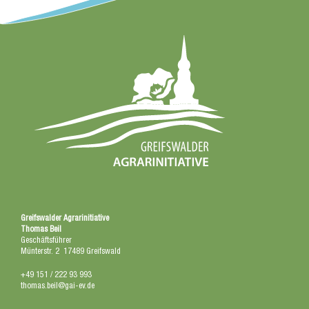
Greifswalder Agrarinitiative
Thomas Beil
Geschäftsführer
Münterstr. 2 17489 Greifswald
+49 151 / 222 93 993
thomas.beil@gai-ev.de