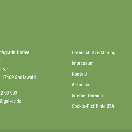
 Agrarinitiative
Datenschutzerklärung
l
Impressum
hrer
Kontakt
2 17489 Greifswald
Aktuelles
22 93 993
Interner Bereich
@gai-ev.de
Cookie-Richtlinie (EU)