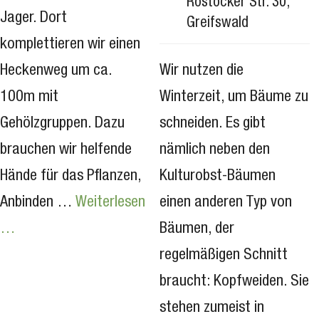
Rostocker Str. 30,
Jager. Dort
Greifswald
komplettieren wir einen
Heckenweg um ca.
Wir nutzen die
100m mit
Winterzeit, um Bäume zu
Gehölzgruppen. Dazu
schneiden. Es gibt
brauchen wir helfende
nämlich neben den
Hände für das Pflanzen,
Kulturobst-Bäumen
Anbinden …
Weiterlesen
einen anderen Typ von
…
Bäumen, der
regelmäßigen Schnitt
braucht: Kopfweiden. Sie
stehen zumeist in