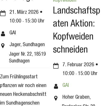
Kopfweiden
Landschaftsp
21. März 2026
10:00
15:30
aten Aktion:
GAI
Kopfweiden
Jager, Sundhagen
schneiden
Jager Nr. 22, 18519
Sundhagen
7. Februar 2026
10:00
15:00
Zum Frühlingsstart
GAI
pflanzen wir noch einen
neuen Heckenabschnitt
Hoher Graben,
im Sundhagenschen