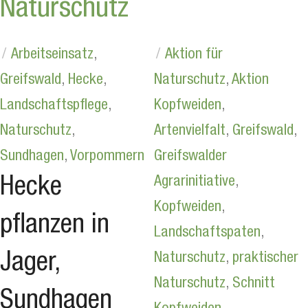
Naturschutz
Arbeitseinsatz
,
Aktion für
Greifswald
,
Hecke
,
Naturschutz
,
Aktion
Landschaftspflege
,
Kopfweiden
,
Naturschutz
,
Artenvielfalt
,
Greifswald
,
Sundhagen
,
Vorpommern
Greifswalder
Agrarinitiative
,
Hecke
Kopfweiden
,
pflanzen in
Landschaftspaten
,
Jager,
Naturschutz
,
praktischer
Naturschutz
,
Schnitt
Sundhagen