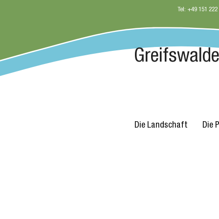
Tel: +49 151 222
Greifswalder
Die Landschaft
Die 