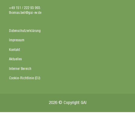
+49 151 / 222 93 993
thomas.beil@gai-ev.de
Datenschutzerklärung
Impressum
Kontakt
Aktuelles
Interner Bereich
Cookie-Richtlinie (EU)
2026 © Copyright GAI