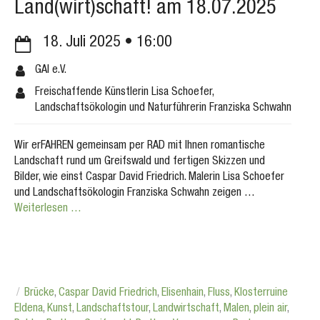
Land(wirt)schaft! am 18.07.2025
18. Juli 2025
16:00
GAI e.V.
Freischaffende Künstlerin Lisa Schoefer,
Landschaftsökologin und Naturführerin Franziska Schwahn
Wir erFAHREN gemeinsam per RAD mit Ihnen romantische
Landschaft rund um Greifswald und fertigen Skizzen und
Bilder, wie einst Caspar David Friedrich. Malerin Lisa Schoefer
und Landschaftsökologin Franziska Schwahn zeigen …
Weiterlesen …
Brücke
,
Caspar David Friedrich
,
Elisenhain
,
Fluss
,
Klosterruine
Eldena
,
Kunst
,
Landschaftstour
,
Landwirtschaft
,
Malen
,
plein air
,