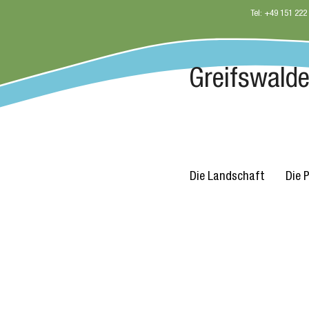
Tel: +49 151 222
Greifswalder
Die Landschaft
Die 