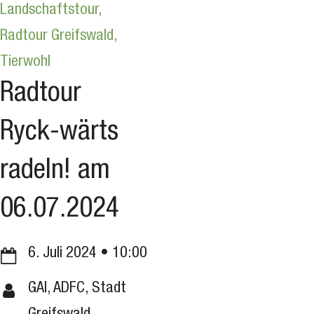
Landschaftstour
,
Radtour Greifswald
,
Tierwohl
Radtour
Ryck-wärts
radeln! am
06.07.2024
6. Juli 2024
10:00
GAI, ADFC, Stadt