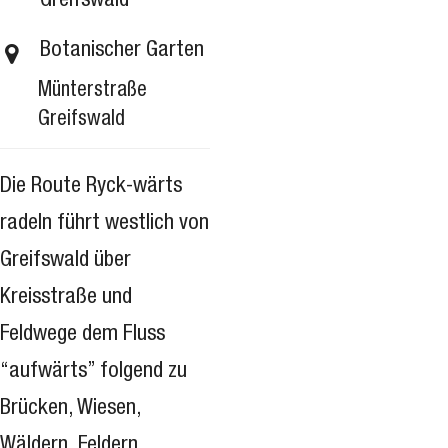
Greifswald
Botanischer Garten
Münterstraße
Greifswald
Die Route Ryck-wärts
radeln führt westlich von
Greifswald über
Kreisstraße und
Feldwege dem Fluss
“aufwärts” folgend zu
Brücken, Wiesen,
Wäldern, Feldern,