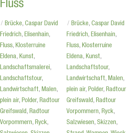
Fluss
Brücke
,
Caspar David
Brücke
,
Caspar David
Friedrich
,
Elisenhain
,
Friedrich
,
Elisenhain
,
Fluss
,
Klosterruine
Fluss
,
Klosterruine
Eldena
,
Kunst
,
Eldena
,
Kunst
,
Landschaftsmalerei
,
Landschaftstour
,
Landschaftstour
,
Landwirtschaft
,
Malen
,
Landwirtschaft
,
Malen
,
plein air
,
Polder
,
Radtour
plein air
,
Polder
,
Radtour
Greifswald
,
Radtour
Greifswald
,
Radtour
Vorpommern
,
Ryck
,
Vorpommern
,
Ryck
,
Salzwiesen
,
Skizzen
,