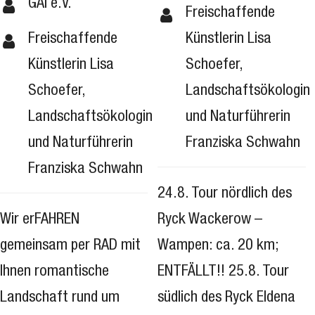
GAI e.V.
Freischaffende
Freischaffende
Künstlerin Lisa
Künstlerin Lisa
Schoefer,
Schoefer,
Landschaftsökologin
Landschaftsökologin
und Naturführerin
und Naturführerin
Franziska Schwahn
Franziska Schwahn
24.8. Tour nördlich des
Wir erFAHREN
Ryck Wackerow –
gemeinsam per RAD mit
Wampen: ca. 20 km;
Ihnen romantische
ENTFÄLLT!! 25.8. Tour
Landschaft rund um
südlich des Ryck Eldena