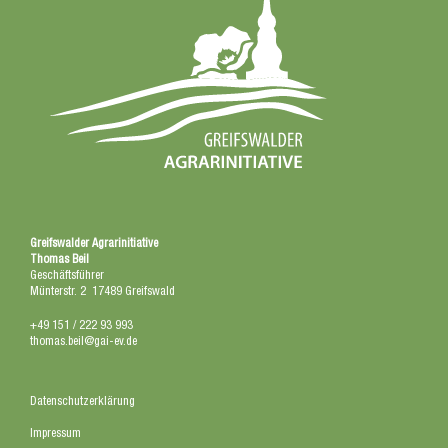
Greifswalder Agrarinitiative
Thomas Beil
Geschäftsführer
Münterstr. 2 17489 Greifswald
+49 151 / 222 93 993
thomas.beil@gai-ev.de
Datenschutzerklärung
Impressum