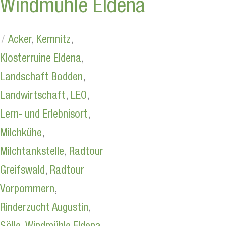
Windmühle Eldena
Acker
,
Kemnitz
,
Klosterruine Eldena
,
Landschaft Bodden
,
Landwirtschaft
,
LEO
,
Lern- und Erlebnisort
,
Milchkühe
,
Milchtankstelle
,
Radtour
Greifswald
,
Radtour
Vorpommern
,
Rinderzucht Augustin
,