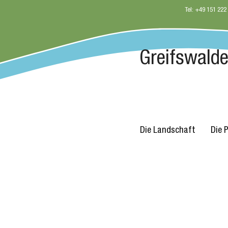
Tel: +49 151 222
Greifswalder
Die Landschaft
Die 