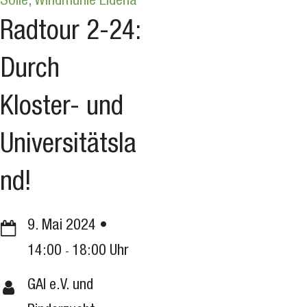
Sölle
,
Windmühle Eldena
Radtour 2-24:
Durch
Kloster- und
Universitätsla
nd!
9. Mai 2024
14:00
18:00
GAI e.V. und