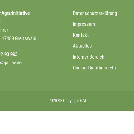
 Agrarinitiative
Datenschutzerklärung
l
Impressum
hrer
Kontakt
2 17489 Greifswald
Aktuelles
22 93 993
Interner Bereich
@gai-ev.de
Cookie-Richtlinie (EU)
2026 © Copyright GAI