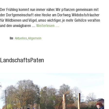
Der Frühling kommt nun immer näher. Wir pflanzen gemeinsam mit
der Dorfgemeinschaft eine Hecke am Dorfweg. Wildobststräucher
für Wildbienen und Vögel, umso wichtiger, je mehr Gehölze veralten
und den unwägbaren …
Weiterlesen …
Kategorien
Aktuelles
,
Allgemein
LandschaftsPaten