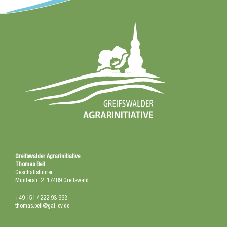
Greifswalder Agrarinitiative
Thomas Beil
Geschäftsführer
Münterstr. 2 17489 Greifswald
+49 151 / 222 93 993
thomas.beil@gai-ev.de