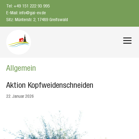
Zum
Tel: +49 151 222 93 995
Inhalt
E-Mail: info@gai-ev.de
springen
Sitz: Münterstr. 2, 17489 Greifswald
Me
Allgemein
Aktion Kopfweidenschneiden
22. Januar 2026