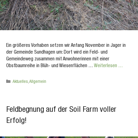
Ein größeres Vorhaben setzen wir Anfang November in Jager in
der Gemeinde Sundhagen um: Dort wird ein Feld- und
Gemeindeweg zusammen mit Anwohnerinnen mit einer
Obstbaumreihe in Blüh- und Wiesenflächen …
Weiterlesen …
Kategorien
Aktuelles
,
Allgemein
Feldbegnung auf der Soil Farm voller
Erfolg!