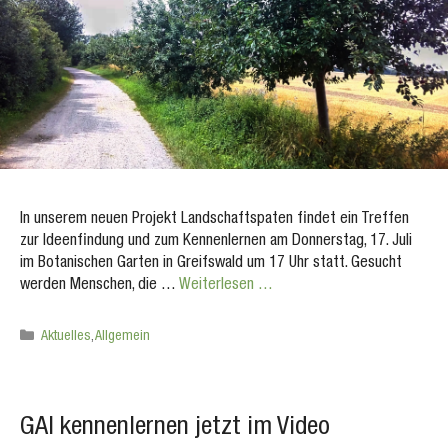
In unserem neuen Projekt Landschaftspaten findet ein Treffen
zur Ideenfindung und zum Kennenlernen am Donnerstag, 17. Juli
im Botanischen Garten in Greifswald um 17 Uhr statt. Gesucht
werden Menschen, die …
Weiterlesen …
Kategorien
Aktuelles
,
Allgemein
GAI kennenlernen jetzt im Video