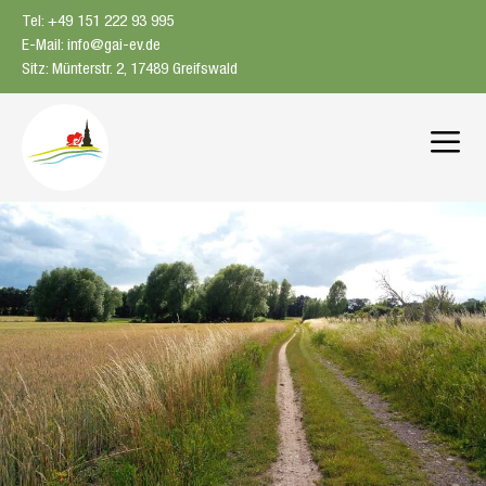
Zum
Tel: +49 151 222 93 995
Inhalt
E-Mail: info@gai-ev.de
springen
Sitz: Münterstr. 2, 17489 Greifswald
Me