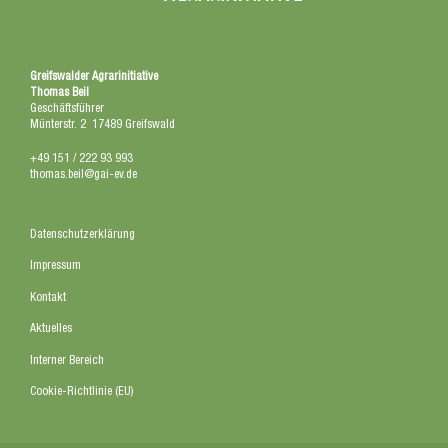
Greifswalder Agrarinitiative
Thomas Beil
Geschäftsführer
Münterstr. 2 17489 Greifswald
+49 151 / 222 93 993
thomas.beil@gai-ev.de
Datenschutzerklärung
Impressum
Kontakt
Aktuelles
Interner Bereich
Cookie-Richtlinie (EU)