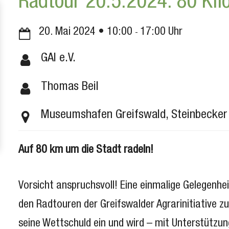
Radtour 20.5.2024: 80 Ki
20. Mai 2024
10:00
17:00
GAI e.V.
Thomas Beil
Museumshafen Greifswald, Steinbecker 
Auf 80 km um die Stadt radeln!
Vorsicht anspruchsvoll! Eine einmalige Gelegenheit
den Radtouren der Greifswalder Agrarinitiative z
seine Wettschuld ein und wird – mit Unterstützu