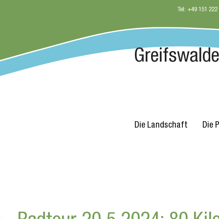
Tel: +49 151 222
Greifswalder
Die Landschaft
Die 