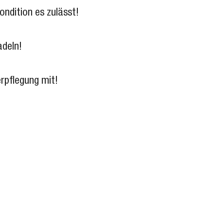
ondition es zulässt!
adeln!
erpflegung mit!