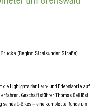
lometer um Greifswald
Brücke (Beginn Stralsunder Straße)
 die Highlights der Lern- und Erlebnisorte auf
u erfahren. Geschäftsführer Thomas Beil löst
ng seines E-Bikes – eine komplette Runde um