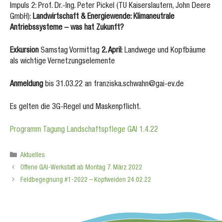
Impuls 2: Prof. Dr.-Ing. Peter Pickel (TU Kaiserslautern, John Deere
GmbH):
Landwirtschaft & Energiewende: Klimaneutrale
Antriebssysteme – was hat Zukunft?
Exkursion
Samstag Vormittag
2. April
: Landwege und Kopfbäume
als wichtige Vernetzungselemente
Anmeldung
bis 31.03.22 an franziska.schwahn@gai-ev.de
Es gelten die 3G-Regel und Maskenpflicht.
Programm Tagung Landschaftspflege GAI 1.4.22
Kategorien
Aktuelles
Offene GAI-Werkstatt ab Montag 7. März 2022
Feldbegegnung #1-2022 – Kopfweiden 24.02.22