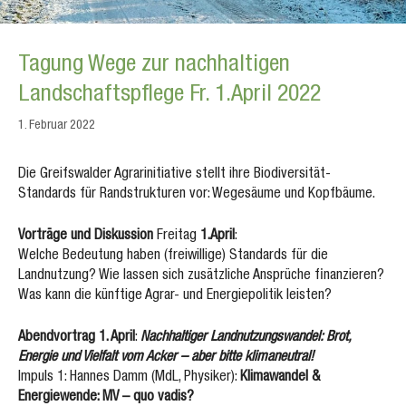
Tagung Wege zur nachhaltigen
Landschaftspflege Fr. 1.April 2022
1. Februar 2022
Die Greifswalder Agrarinitiative stellt ihre Biodiversität-
Standards für Randstrukturen vor: Wegesäume und Kopfbäume.
Vorträge und Diskussion
Freitag
1.April
:
Welche Bedeutung haben (freiwillige) Standards für die
Landnutzung? Wie lassen sich zusätzliche Ansprüche finanzieren?
Was kann die künftige Agrar- und Energiepolitik leisten?
Abendvortrag 1. April
:
Nachhaltiger Landnutzungswandel: Brot,
Energie und Vielfalt vom Acker – aber bitte klimaneutral!
Impuls 1: Hannes Damm (MdL, Physiker):
Klimawandel &
Energiewende: MV – quo vadis?