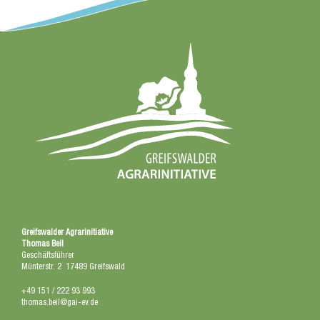
Greifswalder Agrarinitiative
Thomas Beil
Geschäftsführer
Münterstr. 2 17489 Greifswald
+49 151 / 222 93 993
thomas.beil@gai-ev.de