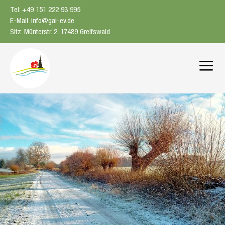
Zum
Tel: +49 151 222 93 995
Inhalt
E-Mail: info@gai-ev.de
springen
Sitz: Münterstr. 2, 17489 Greifswald
Me