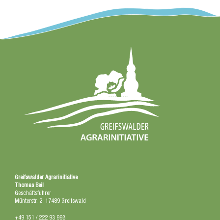
Greifswalder Agrarinitiative
Thomas Beil
Geschäftsführer
Münterstr. 2 17489 Greifswald
+49 151 / 222 93 993