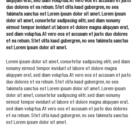
aliquyam erat, sed diam voluptua. At vero eos et accusam et justo
duo dolores et ea rebum. Stet clita kasd gubergren, no sea
takimata sanctus est Lorem ipsum dolor sit amet. Lorem ipsum
dolor sit amet, consetetur sadipscing elitr, sed diam nonumy
eirmod tempor invidunt ut labore et dolore magna aliquyam erat,
sed diam voluptua. At vero eos et accusam et justo duo dolores
et ea rebum. Stet clita kasd gubergren, no sea takimata sanctus
est Lorem ipsum dolor sit amet.
Lorem ipsum dolor sit amet, consetetur sadipscing elitr, sed diam
nonumy eirmod tempor invidunt ut labore et dolore magna
aliquyam erat, sed diam voluptua. At vero eos et accusam et justo
duo dolores et ea rebum. Stet clita kasd gubergren, no sea
takimata sanctus est Lorem ipsum dolor sit amet. Lorem ipsum
dolor sit amet, consetetur sadipscing elitr, sed diam nonumy
eirmod tempor invidunt ut labore et dolore magna aliquyam erat,
sed diam voluptua. At vero eos et accusam et justo duo dolores
et ea rebum. Stet clita kasd gubergren, no sea takimata sanctus
est Lorem ipsum dolor sit amet.